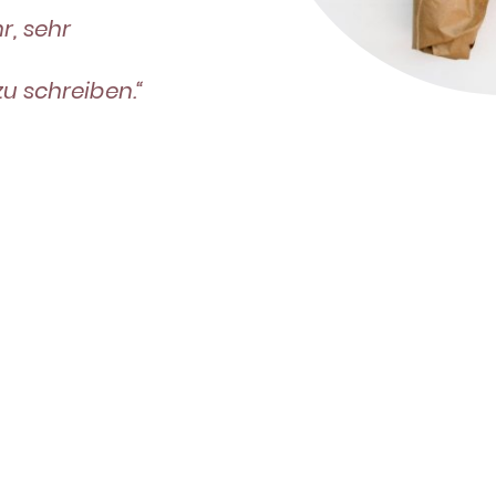
r, sehr
zu schreiben.“