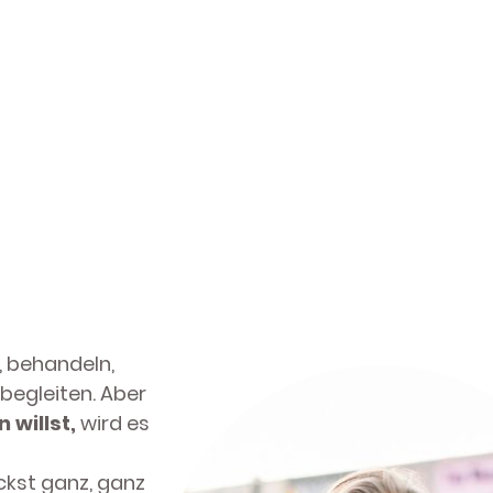
, behandeln,
 begleiten. Aber
 willst,
wird es
ckst ganz, ganz