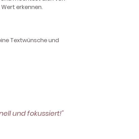
 Wert erkennen.
 deine Textwünsche und
ell und fokussiert!"