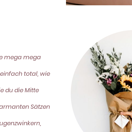
xte mega mega
einfach total, wie
e du die Mitte
harmanten Sätzen
Augenzwinkern,