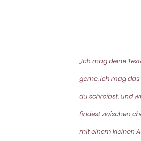
„Ich mag deine Te
gerne. Ich mag das 
du schreibst, und wi
findest zwischen c
mit einem kleinen 