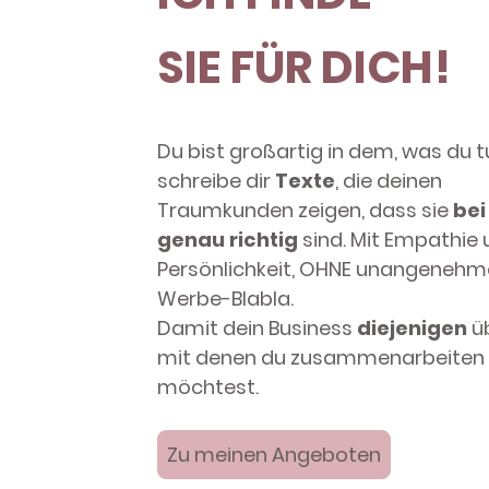
SIE FÜR DICH!
Du bist großartig in dem, was du tu
schreibe dir
Texte
, die deinen
Traumkunden zeigen, dass sie
bei
genau richtig
sind. Mit Empathie
Persönlichkeit, OHNE unangenehm
Werbe-Blabla.
Damit dein Business
diejenigen
üb
mit denen du zusammenarbeiten
möchtest.
Zu meinen Angeboten