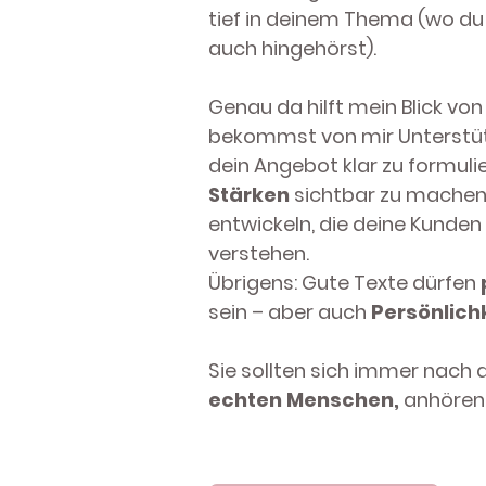
tief in deinem Thema (wo du
auch hingehörst).
Genau da hilft mein Blick vo
bekommst von mir Unterstüt
dein Angebot klar zu formuli
Stärken
sichtbar zu machen
entwickeln, die deine Kunden 
verstehen.
Übrigens: Gute Texte dürfen
sein – aber auch
Persönlichk
Sie sollten sich immer nach d
echten Menschen,
anhören