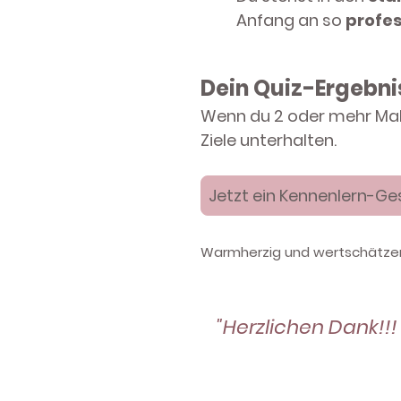
Anfang an so
profes
Dein Quiz-Ergebni
Wenn du 2 oder mehr Mal
Ziele unterhalten.
Jetzt ein Kennenlern-G
Warmherzig und wertschätzend
"Herzlichen Dank!!!